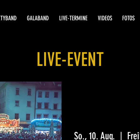
RTYBAND
GALABAND
LIVE-TERMINE
VIDEOS
FOTOS
LIVE-EVENT
So., 10. Aug.
  |  
Fre