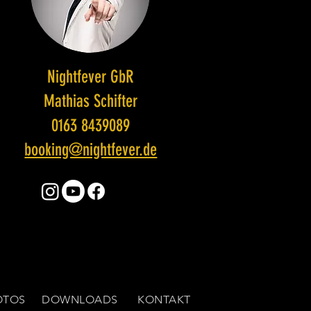
Nightfever GbR
Mathias Schifter
0163 8439089
booking@nightfever.de
OTOS
DOWNLOADS
KONTAKT