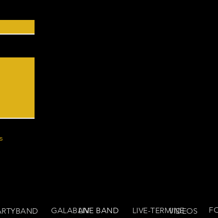
s
F
GALABAND
LIVE BAND
LIVE-TERMINE
ARTYBAND
VIDEOS