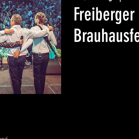
Freiberger
Brauhausfe
land