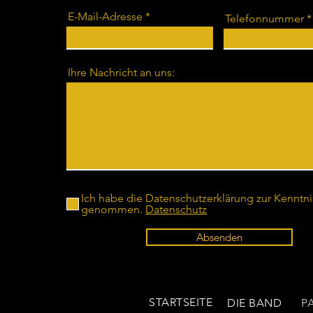
E-Mail-Adresse
Telefonnummer
Ihre Nachricht an uns:
Ich habe die Datenschutzerklärung zur Kenntni
genommen.
Datenschutz
Absenden
STARTSEITE
DIE BAND
P