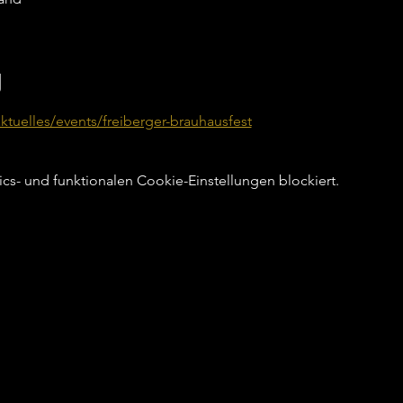
g
aktuelles/events/freiberger-brauhausfest
s- und funktionalen Cookie-Einstellungen blockiert.