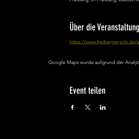
Über die Veranstaltun
https://www.freiberger-pils.de/
Google Maps wurde aufgrund der Analytic
Event teilen