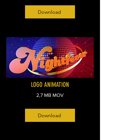
Download
LOGO ANIMATION
2,7 MB MOV
Download