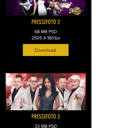
PRESSEFOTO 2
68 MB PSD
2505 X 1801px
Download
PRESSEFOTO 3
33 MB PSD