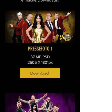
einfache Downloads.
PRESSEFOTO 1
37 MB PSD
2505 X 1801px
Download