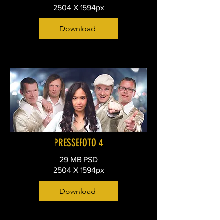
2504 X 1594px
Download
PRESSEFOTO 4
29 MB PSD
2504 X 1594px
Download