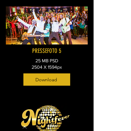
PRESSEFOTO 5
25 MB PSD
2504 X 1594px
Download