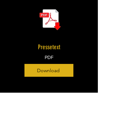
Pressetext
PDF
Download
KONTAKTIEREN SIE UNS!
Vorname