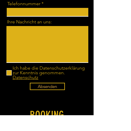
Telefonnummer
Ihre Nachricht an uns:
Ich habe die Datenschutzerklärung
zur Kenntnis genommen.
Datenschutz
Absenden
BOOKING