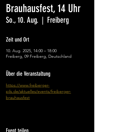
Brauhausfest, 14 Uhr
So., 10. Aug.
  |  
Freiberg
Zeit und Ort
10. Aug. 2025, 14:00 – 18:00
Freiberg, 09 Freiberg, Deutschland
Über die Veranstaltung
https://www.freiberger-
pils.de/aktuelles/events/freiberger-
brauhausfest
Event teilen