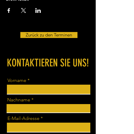
Zurück zu den Terminen
KONTAKTIEREN SIE UNS!
Vorname
Nachname
E-Mail-Adresse