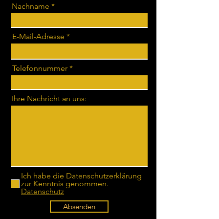
Nachname
E-Mail-Adresse
Telefonnummer
Ihre Nachricht an uns:
Ich habe die Datenschutzerklärung
zur Kenntnis genommen.
Datenschutz
Absenden