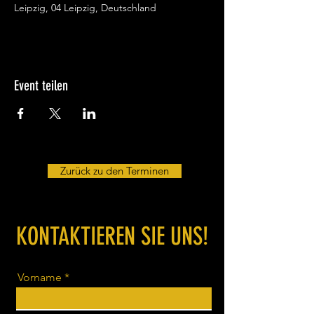
Leipzig, 04 Leipzig, Deutschland
Event teilen
Zurück zu den Terminen
KONTAKTIEREN SIE UNS!
Vorname