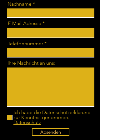
Nachname
E-Mail-Adresse
Telefonnummer
Ihre Nachricht an uns:
Ich habe die Datenschutzerklärung
zur Kenntnis genommen.
Datenschutz
Absenden