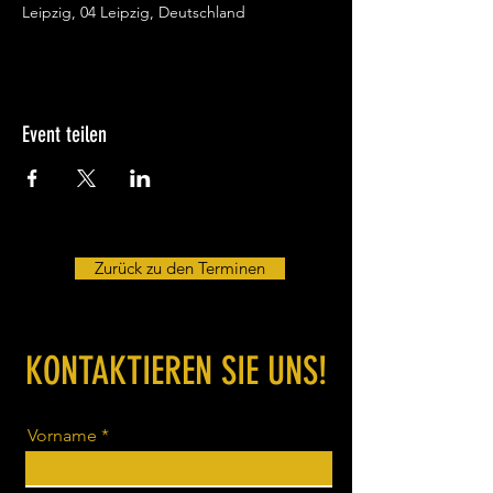
Leipzig, 04 Leipzig, Deutschland
Event teilen
Zurück zu den Terminen
KONTAKTIEREN SIE UNS!
Vorname