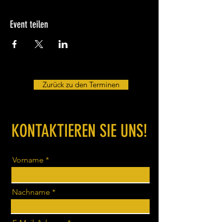
Event teilen
Zurück zu den Terminen
KONTAKTIEREN SIE UNS!
Vorname
Nachname