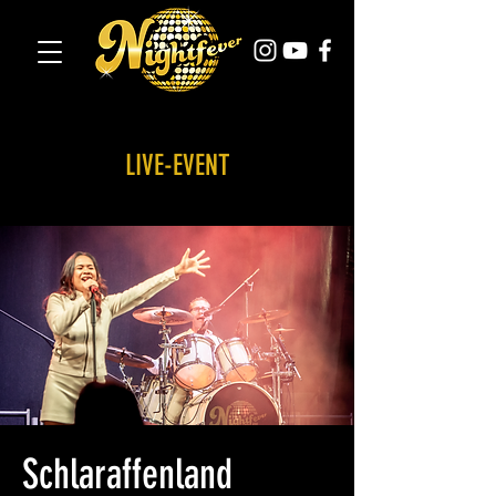
LIVE-EVENT
Schlaraffenland