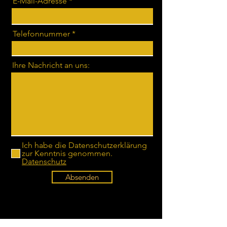
E-Mail-Adresse
Telefonnummer
Ihre Nachricht an uns:
Ich habe die Datenschutzerklärung
zur Kenntnis genommen.
Datenschutz
Absenden