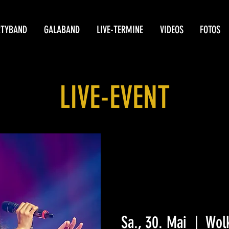
RTYBAND
GALABAND
LIVE-TERMINE
VIDEOS
FOTOS
LIVE-EVENT
Sa., 30. Mai
  |  
Wol