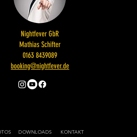
Nightfever GbR
Mathias Schifter
0163 8439089
booking@nightfever.de
OTOS
DOWNLOADS
KONTAKT