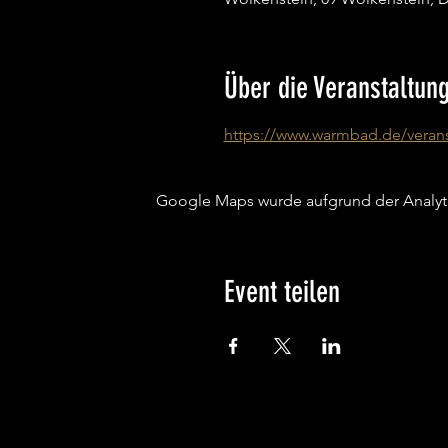
Über die Veranstaltun
https://www.warmbad.de/veran
Google Maps wurde aufgrund der Analytic
Event teilen