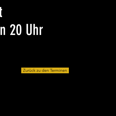
t
n 20 Uhr
Zurück zu den Terminen