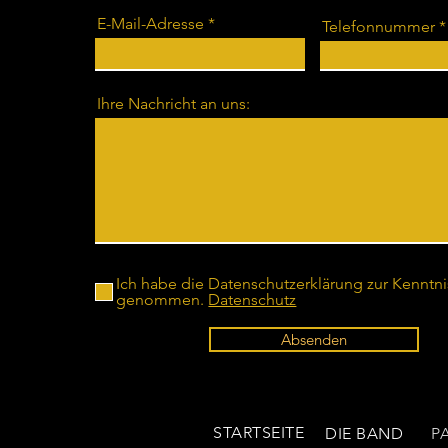
E-Mail-Adresse
Telefonnummer
Ihre Nachricht an uns:
Ich habe die Datenschutzerklärung zur Kenntni
genommen.
Datenschutz
Absenden
STARTSEITE
DIE BAND
P