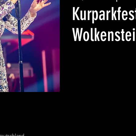
Kurparkfes
Wolkenstei
Deutschland