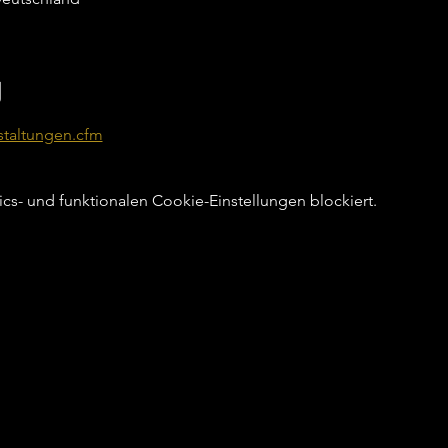
g
staltungen.cfm
s- und funktionalen Cookie-Einstellungen blockiert.