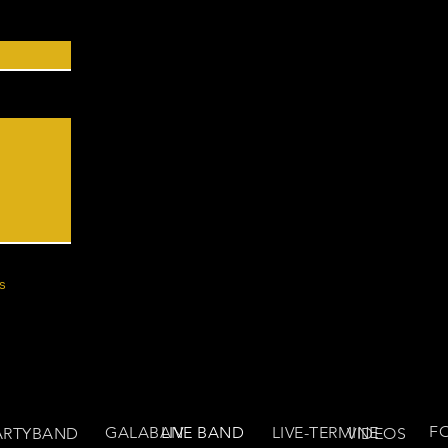
s
F
GALABAND
LIVE BAND
LIVE-TERMINE
ARTYBAND
VIDEOS