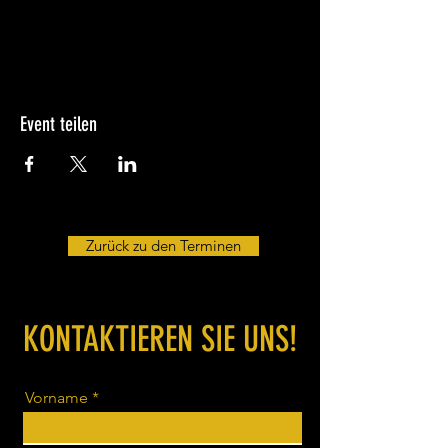
Weihnachtsfeier mit der Firma, Familie
oder mit Freunden.
Event teilen
Zurück zu den Terminen
KONTAKTIEREN SIE UNS!
Vorname