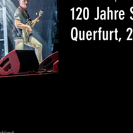
120 Jahre 
Querfurt, 
schland