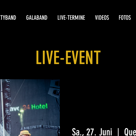
RTYBAND
GALABAND
LIVE-TERMINE
VIDEOS
FOTOS
LIVE-EVENT
Sa., 27. Juni
  |  
Que