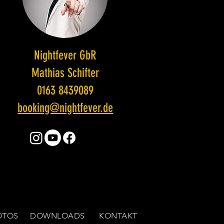
Nightfever GbR
Mathias Schifter
0163 8439089
booking@nightfever.de
OTOS
DOWNLOADS
KONTAKT