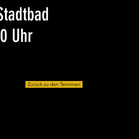
Stadtbad
20 Uhr
Zurück zu den Terminen