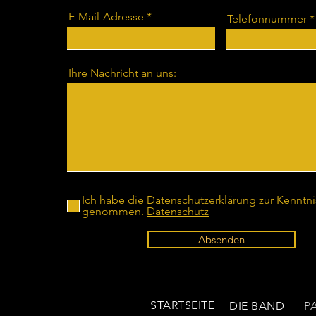
E-Mail-Adresse
Telefonnummer
Ihre Nachricht an uns:
Ich habe die Datenschutzerklärung zur Kenntni
genommen.
Datenschutz
Absenden
STARTSEITE
DIE BAND
P