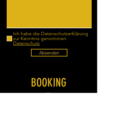
Ich habe die Datenschutzerklärung
zur Kenntnis genommen.
Datenschutz
Absenden
BOOKING
Nightfever GbR