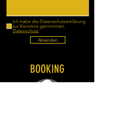
Ich habe die Datenschutzerklärung
zur Kenntnis genommen.
Datenschutz
Absenden
BOOKING
Nightfever GbR
Mathias Schifter