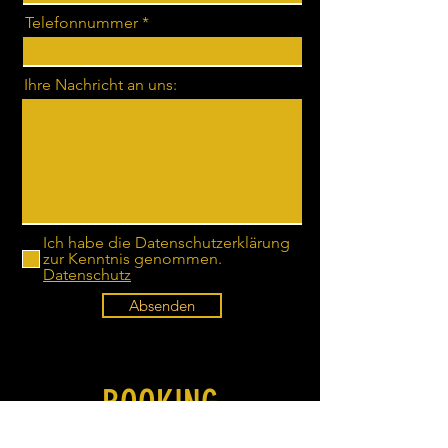
Telefonnummer
Ihre Nachricht an uns:
Ich habe die Datenschutzerklärung
zur Kenntnis genommen.
Datenschutz
Absenden
BOOKING