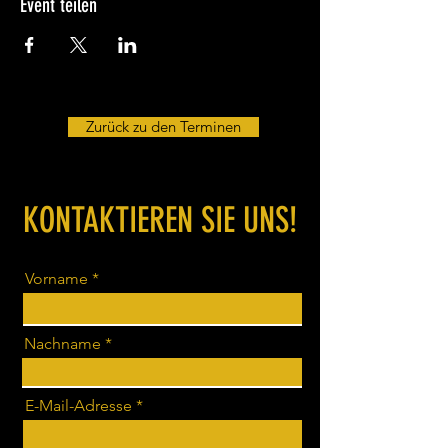
Event teilen
Zurück zu den Terminen
KONTAKTIEREN SIE UNS!
Vorname
Nachname
E-Mail-Adresse