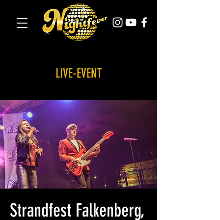
LIVE-EVENT
Strandfest Falkenberg,