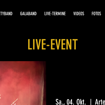
RTYBAND
GALABAND
LIVE-TERMINE
VIDEOS
FOTOS
LIVE-EVENT
Sa., 04. Okt.
  |  
Art