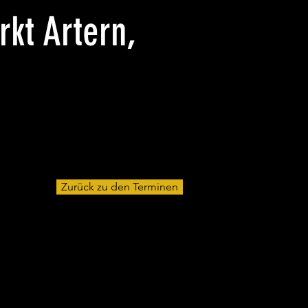
kt Artern,
Zurück zu den Terminen