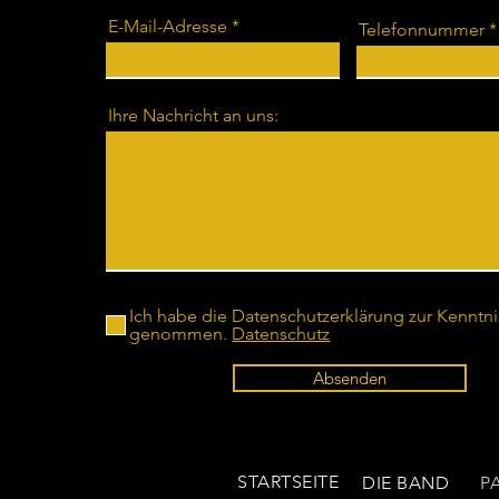
E-Mail-Adresse
Telefonnummer
Ihre Nachricht an uns:
Ich habe die Datenschutzerklärung zur Kenntni
genommen.
Datenschutz
Absenden
STARTSEITE
DIE BAND
P