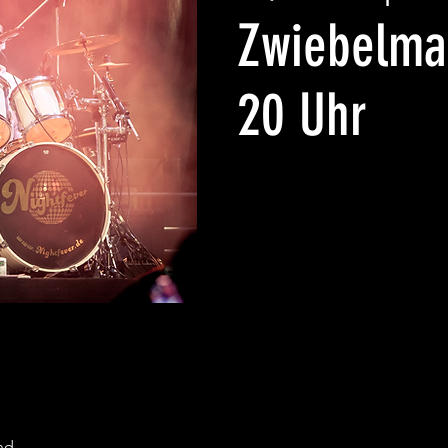
Zwiebelmar
20 Uhr
nd