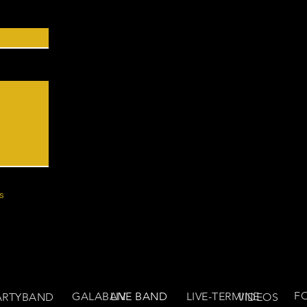
s
F
GALABAND
LIVE BAND
LIVE-TERMINE
ARTYBAND
VIDEOS