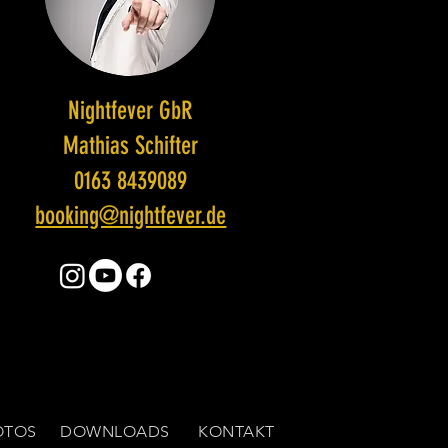
Nightfever GbR
Mathias Schifter
0163 8439089
booking@nightfever.de
OTOS
DOWNLOADS
KONTAKT